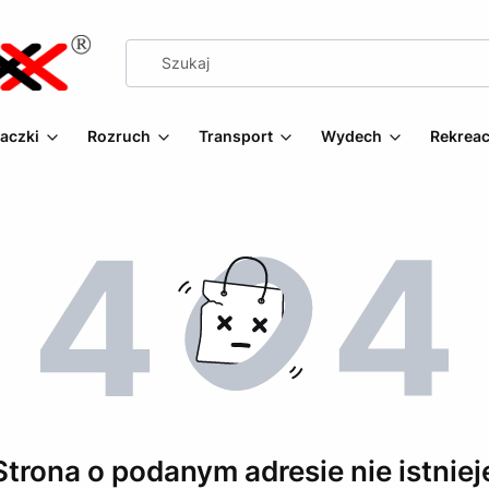
aczki
Rozruch
Transport
Wydech
Rekreac
Strona o podanym adresie nie istniej