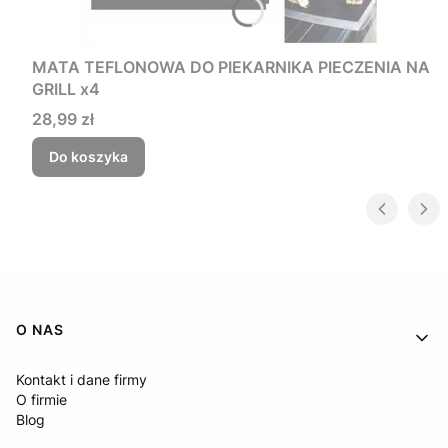
MATA TEFLONOWA DO PIEKARNIKA PIECZENIA NA
GRILL x4
Cena
28,99 zł
Do koszyka
Linki w stopce
O NAS
Kontakt i dane firmy
O firmie
Blog