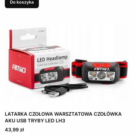
Do koszyka
LATARKA CZOŁOWA WARSZTATOWA CZOŁÓWKA
AKU USB TRYBY LED LH3
Cena
43,99 zł