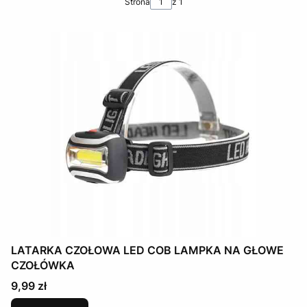
Strona
z 1
LATARKA CZOŁOWA LED COB LAMPKA NA GŁOWE
CZOŁÓWKA
Cena
9,99 zł