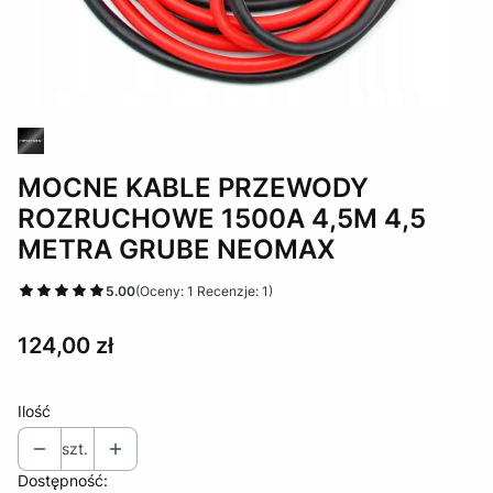
MOCNE KABLE PRZEWODY
ROZRUCHOWE 1500A 4,5M 4,5
METRA GRUBE NEOMAX
5.00
(Oceny: 1 Recenzje: 1)
Cena
124,00 zł
Ilość
szt.
Dostępność: