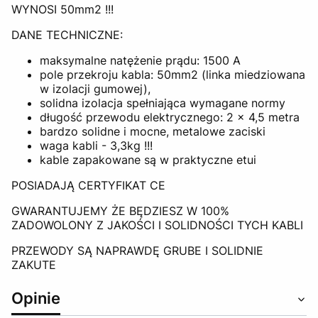
WYNOSI 50mm2 !!!
DANE TECHNICZNE:
maksymalne natężenie prądu: 1500 A
pole przekroju kabla: 50mm2 (linka miedziowana
w izolacji gumowej),
solidna izolacja spełniająca wymagane normy
długość przewodu elektrycznego: 2 x 4,5 metra
bardzo solidne i mocne, metalowe zaciski
waga kabli - 3,3kg !!!
kable zapakowane są w praktyczne etui
POSIADAJĄ CERTYFIKAT CE
GWARANTUJEMY ŻE BĘDZIESZ W 100%
ZADOWOLONY Z JAKOŚCI I SOLIDNOŚCI TYCH KABLI
PRZEWODY SĄ NAPRAWDĘ GRUBE I SOLIDNIE
ZAKUTE
Opinie