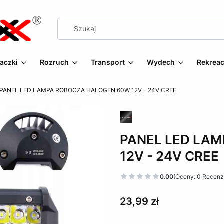
aczki
Rozruch
Transport
Wydech
Rekreac
PANEL LED LAMPA ROBOCZA HALOGEN 60W 12V - 24V CREE
PANEL LED LA
12V - 24V CREE
0.00
(Oceny: 0 Recenzj
Cena
23,99 zł