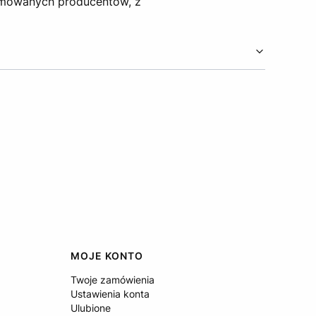
nomowanych producentów, z
MOJE KONTO
Twoje zamówienia
Ustawienia konta
Ulubione