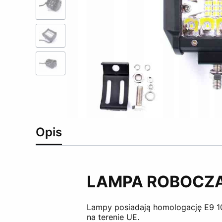
Opis
LAMPA ROBOCZA 
Lampy posiadają homologację E9 10
na terenie UE.