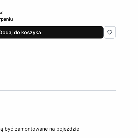
ść:
rpaniu
Dodaj do koszyka
ogą być zamontowane na pojeździe