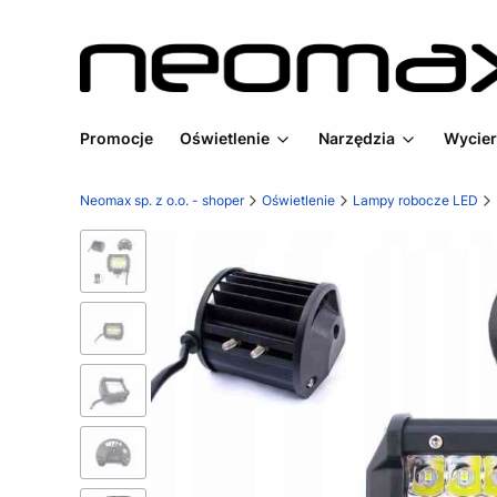
Promocje
Oświetlenie
Narzędzia
Wycier
Neomax sp. z o.o. - shoper
Oświetlenie
Lampy robocze LED