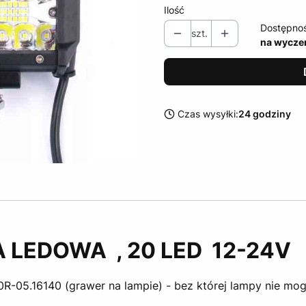
Ilość
Dostępno
szt.
na wycze
Czas wysyłki:
24 godziny
LEDOWA , 20 LED 12-24V
R-05.16140 (grawer na lampie) - bez której lampy nie m